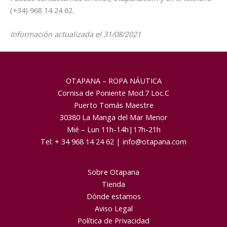
(+34) 968 14 24 62.
Información actualizada el 31/08/2021
OTAPANA – ROPA NÁUTICA
Cornisa de Poniente Mod.7 Loc.C
Puerto Tomás Maestre
30380 La Manga del Mar Menor
Mié – Lun 11h-14h|17h-21h
Tel:
+ 34 968 14 24 62
|
info@otapana.com
Sobre Otapana
Tienda
Dónde estamos
Aviso Legal
Política de Privacidad