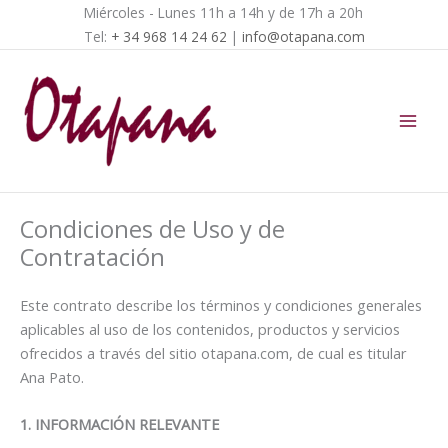
Ir
Miércoles - Lunes 11h a 14h y de 17h a 20h
al
Tel:
+ 34 968 14 24 62
|
info@otapana.com
contenido
Condiciones de Uso y de
Contratación
Este contrato describe los términos y condiciones generales
aplicables al uso de los contenidos, productos y servicios
ofrecidos a través del sitio otapana.com, de cual es titular
Ana Pato.
1. INFORMACIÓN RELEVANTE