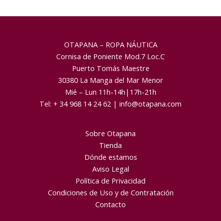
OTAPANA – ROPA NÁUTICA
Cornisa de Poniente Mod.7 Loc.C
Puerto Tomás Maestre
30380 La Manga del Mar Menor
Mié – Lun 11h-14h|17h-21h
Tel:
+ 34 968 14 24 62
|
info@otapana.com
Sobre Otapana
Tienda
Dónde estamos
Aviso Legal
Política de Privacidad
Condiciones de Uso y de Contratación
Contacto