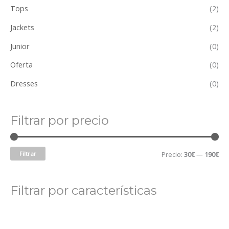
Tops
(2)
Jackets
(2)
Junior
(0)
Oferta
(0)
Dresses
(0)
Filtrar por precio
Filtrar
Precio:
30€
—
190€
Filtrar por características